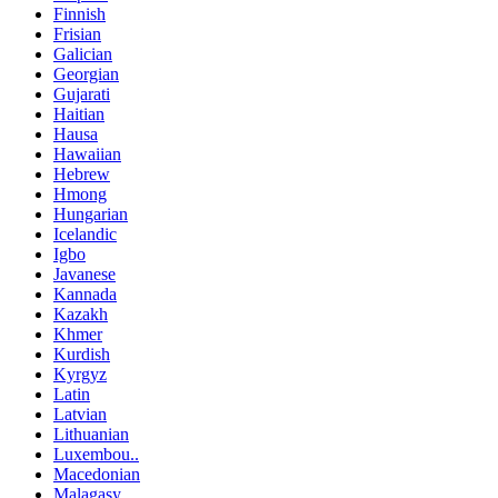
Finnish
Frisian
Galician
Georgian
Gujarati
Haitian
Hausa
Hawaiian
Hebrew
Hmong
Hungarian
Icelandic
Igbo
Javanese
Kannada
Kazakh
Khmer
Kurdish
Kyrgyz
Latin
Latvian
Lithuanian
Luxembou..
Macedonian
Malagasy