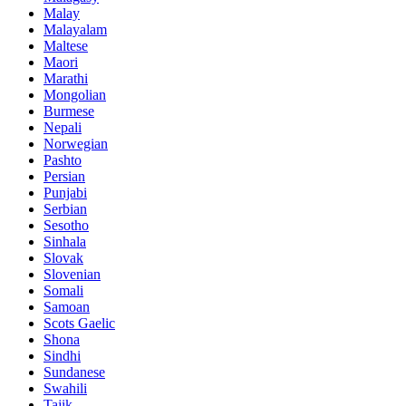
Malay
Malayalam
Maltese
Maori
Marathi
Mongolian
Burmese
Nepali
Norwegian
Pashto
Persian
Punjabi
Serbian
Sesotho
Sinhala
Slovak
Slovenian
Somali
Samoan
Scots Gaelic
Shona
Sindhi
Sundanese
Swahili
Tajik