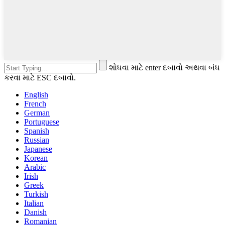
શોધવા માટે enter દબાવો અથવા બંધ
કરવા માટે ESC દબાવો.
English
French
German
Portuguese
Spanish
Russian
Japanese
Korean
Arabic
Irish
Greek
Turkish
Italian
Danish
Romanian