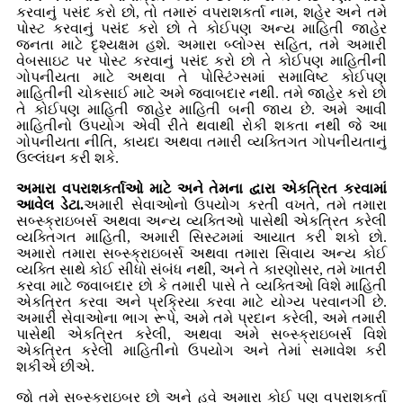
કરવાનું પસંદ કરો છો, તો તમારું વપરાશકર્તા નામ, શહેર અને તમે
પોસ્ટ કરવાનું પસંદ કરો છો તે કોઈપણ અન્ય માહિતી જાહેર
જનતા માટે દૃશ્યક્ષમ હશે. અમારા બ્લોગ્સ સહિત, તમે અમારી
વેબસાઇટ પર પોસ્ટ કરવાનું પસંદ કરો છો તે કોઈપણ માહિતીની
ગોપનીયતા માટે અથવા તે પોસ્ટિંગ્સમાં સમાવિષ્ટ કોઈપણ
માહિતીની ચોકસાઈ માટે અમે જવાબદાર નથી. તમે જાહેર કરો છો
તે કોઈપણ માહિતી જાહેર માહિતી બની જાય છે. અમે આવી
માહિતીનો ઉપયોગ એવી રીતે થવાથી રોકી શકતા નથી જે આ
ગોપનીયતા નીતિ, કાયદા અથવા તમારી વ્યક્તિગત ગોપનીયતાનું
ઉલ્લંઘન કરી શકે.
અમારા વપરાશકર્તાઓ માટે અને તેમના દ્વારા એકત્રિત કરવામાં
આવેલ ડેટા.
અમારી સેવાઓનો ઉપયોગ કરતી વખતે, તમે તમારા
સબ્સ્ક્રાઇબર્સ અથવા અન્ય વ્યક્તિઓ પાસેથી એકત્રિત કરેલી
વ્યક્તિગત માહિતી, અમારી સિસ્ટમમાં આયાત કરી શકો છો.
અમારો તમારા સબ્સ્ક્રાઇબર્સ અથવા તમારા સિવાય અન્ય કોઈ
વ્યક્તિ સાથે કોઈ સીધો સંબંધ નથી, અને તે કારણોસર, તમે ખાતરી
કરવા માટે જવાબદાર છો કે તમારી પાસે તે વ્યક્તિઓ વિશે માહિતી
એકત્રિત કરવા અને પ્રક્રિયા કરવા માટે યોગ્ય પરવાનગી છે.
અમારી સેવાઓના ભાગ રૂપે, અમે તમે પ્રદાન કરેલી, અમે તમારી
પાસેથી એકત્રિત કરેલી, અથવા અમે સબ્સ્ક્રાઇબર્સ વિશે
એકત્રિત કરેલી માહિતીનો ઉપયોગ અને તેમાં સમાવેશ કરી
શકીએ છીએ.
જો તમે સબ્સ્ક્રાઇબર છો અને હવે અમારા કોઈ પણ વપરાશકર્તા