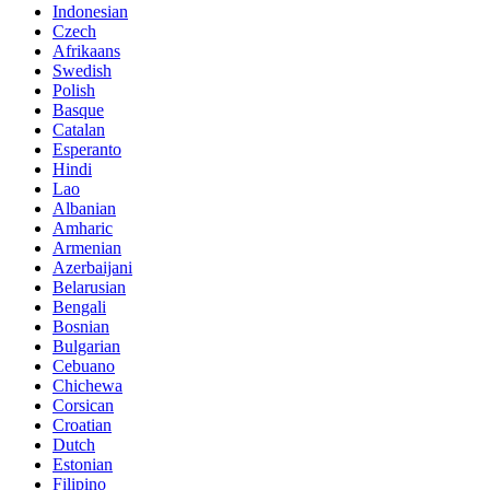
Indonesian
Czech
Afrikaans
Swedish
Polish
Basque
Catalan
Esperanto
Hindi
Lao
Albanian
Amharic
Armenian
Azerbaijani
Belarusian
Bengali
Bosnian
Bulgarian
Cebuano
Chichewa
Corsican
Croatian
Dutch
Estonian
Filipino